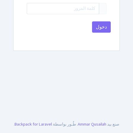
دخول
صنع بيد
Ammar Qusailah
. طُـور بواسطة
Backpack for Laravel
.